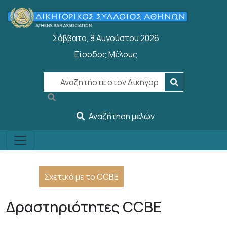
Παράκαμψη προς το κυρίως περιεχόμενο
Σάββατο, 8 Αυγούστου 2026
Είσοδος Μέλους
User account menu
Αναζήτηση μελών
Σχετικά με το CCBE
Δραστηριότητες CCBE