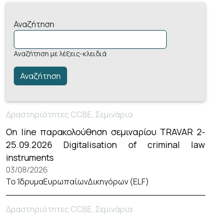
Αναζήτηση
Αναζήτηση με λέξεις-κλειδιά
Δραστηριότητες CCBE, Σεμινάρια
On line παρακολούθηση σεμιναρίου TRAVAR 2-
25.09.2026 Digitalisation of criminal law
instruments
03/08/2026
Το ΊδρυμαΕυρωπαίωνΔικηγόρων (ELF)
Δραστηριότητες CCBE, Σεμινάρια