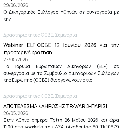
29/06/2026
Ο Δικηγορικός Σύλλογος Αθηνών σε συνεργασία με
την
Δραστηριότητες CCBE, Σεμινάρια
Webinar ELF-CCBE 12 Ιουνίου 2026 για την
προσωρινή κράτηση
27/05/2026
Το Ίδρυμα Ευρωπαίων Δικηγόρων (ELF) σε
συνεργασία με το Συμβούλιο Δικηγορικών Συλλόγων
της Ευρώπης (CCBE) διοργανώνουν στις
Δραστηριότητες CCBE, Σεμινάρια
ΑΠΟΤΕΛΕΣΜΑ ΚΛΗΡΩΣΗΣ TRAVAR 2-ΠΑΡΙΣΙ
26/05/2026
Στην Αθήνα σήμερα Τρίτη 26 Μαΐου 2026 και ώρα
11.00 στα γραφεία του ΔΣΑ (Ακαδημίας 60 ΤΚ.10679