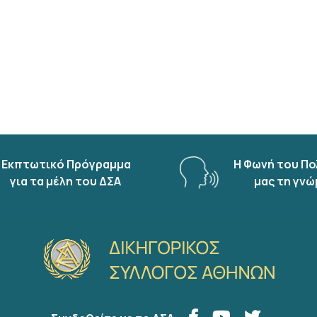
Εκπτωτικό Πρόγραμμα
Η Φωνή του Πο
για τα μέλη του ΔΣΑ
μας τη γνώ