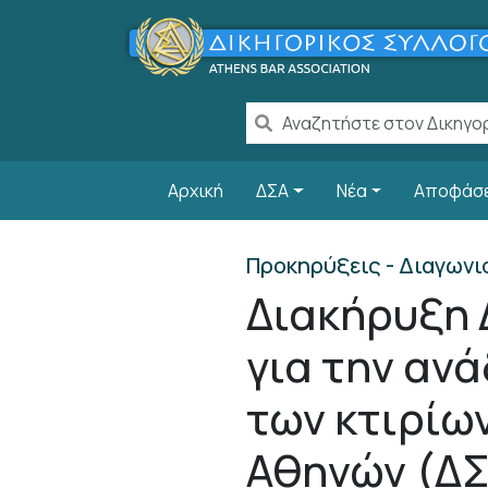
Παράκαμψη προς το κυρίως περιεχόμενο
Main navigation
Αρχική
ΔΣΑ
Νέα
Αποφάσ
Προκηρύξεις - Διαγωνι
Διακήρυξη 
για την αν
των κτιρίω
Αθηνών (ΔΣ