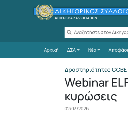
Παράκαμψη προς το κυρίως περιεχόμενο
Main navigation
Αρχική
ΔΣΑ
Νέα
Αποφάσ
Δραστηριότητες CCBE
Webinar EL
κυρώσεις
02/03/2026