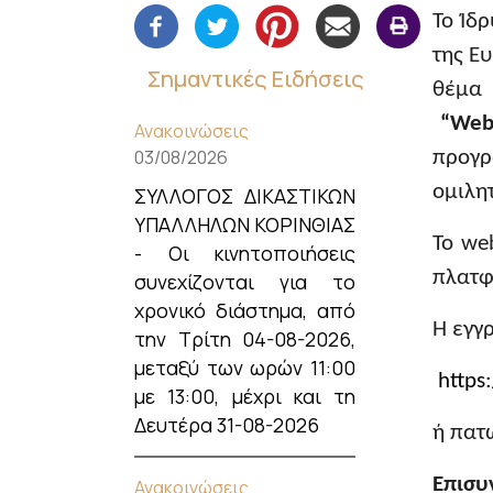
Το Ίδ
της Ε
Σημαντικές Ειδήσεις
θέμα 
“
Webi
Ανακοινώσεις
03/08/2026
προγ
ομιλητ
ΣΥΛΛΟΓΟΣ ΔΙΚΑΣΤΙΚΩΝ
ΥΠΑΛΛΗΛΩΝ ΚΟΡΙΝΘΙΑΣ
Το we
- Οι κινητοποιήσεις
πλατφ
συνεχίζονται για το
χρονικό διάστημα, από
Η εγγ
την Τρίτη 04-08-2026,
μεταξύ των ωρών 11:00
https
με 13:00, μέχρι και τη
Δευτέρα 31-08-2026
ή πατ
Επισυ
Ανακοινώσεις