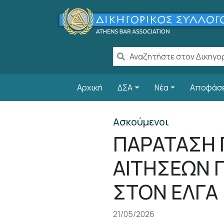
Παράκαμψη προς το κυρίως περιεχόμενο
Main navigation
Αρχική
ΔΣΑ
Νέα
Αποφάσ
Ασκούμενοι
ΠΑΡΑΤΑΣΗ 
ΑΙΤΗΣΕΩΝ 
ΣΤΟΝ ΕΛΓΑ
21/05/2026