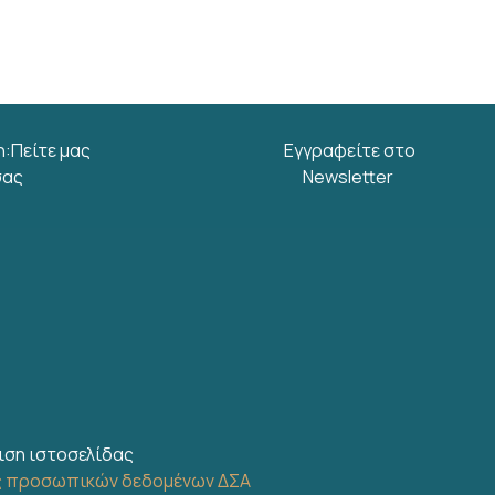
η:Πείτε μας
Εγγραφείτε στο
σας
Newsletter
ιση ιστοσελίδας
ς προσωπικών δεδομένων ΔΣΑ