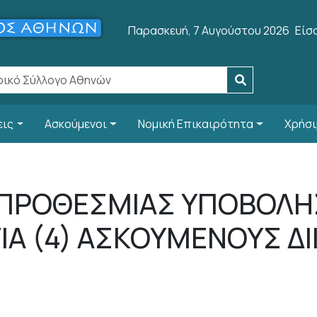
Use
Παρασκευή, 7 Αυγούστου 2026
Είσ
εις
Ασκούμενοι
Νομική Επικαιρότητα
Χρήσι
ΠΡΟΘΕΣΜΙΑΣ ΥΠΟΒΟΛΗ
ΓΙΑ (4) ΑΣΚΟΥΜΕΝΟΥΣ Δ