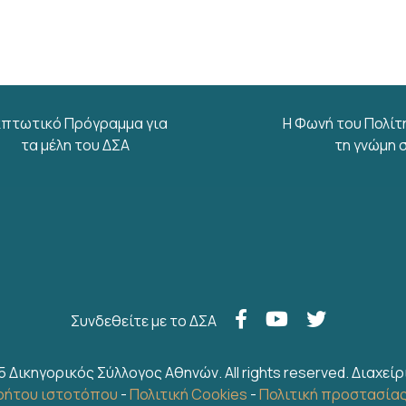
κπτωτικό Πρόγραμμα για
Η Φωνή του Πολίτ
τα μέλη του ΔΣΑ
τη γνώμη 
Συνδεθείτε με το ΔΣΑ
5 Δικηγορικός Σύλλογος Αθηνών. All rights reserved.
Διαχείρ
ρήτου ιστοτόπου
-
Πολιτική Cookies
-
Πολιτική προστασία