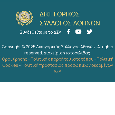
Συνδεθείτε με το ΔΣΑ
Copyright © 2025 Δικηγορικός Σύλλογος Αθηνών. All rights
reserved.
Διαχείριση ιστοσελίδας
Όροι Χρήσης
-
Πολιτική απορρήτου ιστοτόπου
-
Πολιτική
Cookies
-
Πολιτική προστασίας προσωπικών δεδομένων
ΔΣΑ