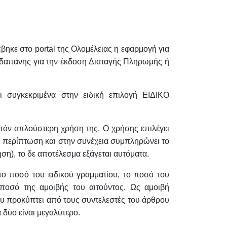
έβηκε στο
portal
της Ολομέλειας η εφαρμογή για
 δαπάνης για την έκδοση Διαταγής Πληρωμής ή
 συγκεκριμένα στην ειδική επιλογή ΕΙΔΙΚΟ
ατόν απλούστερη χρήση της. Ο χρήσης επιλέγει
η περίπτωση και στην συνέχεια συμπληρώνει το
ηση), το δε αποτέλεσμα εξάγεται αυτόματα.
το ποσό του ειδικού γραμματίου, το ποσό του
ποσό της αμοιβής του αιτούντος. Ως αμοιβή
ου προκύπτει από τους συντελεστές του άρθρου
 δύο είναι μεγαλύτερο.