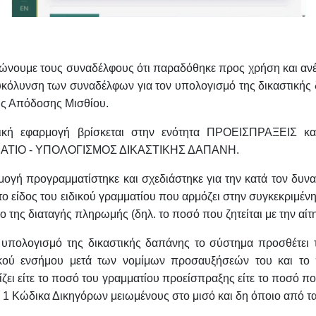
ώνουμε τους συναδέλφους ότι παραδόθηκε προς χρήση και αν
υκόλυνση των συναδέλφων για τον υπολογισμό της δικαστικής
ής Απόδοσης Μισθίου.
ική εφαρμογή βρίσκεται στην ενότητα ΠΡΟΕΙΣΠΡΑΞΕΙΣ και
ΑΤΙΟ - ΥΠΟΛΟΓΙΣΜΟΣ ΔΙΚΑΣΤΙΚΗΣ ΔΑΠΑΝΗ.
ογή προγραμματίστηκε και σχεδιάστηκε για την κατά τον δυν
ο είδος του ειδικού γραμματίου που αρμόζει στην συγκεκριμέν
ο της διαταγής πληρωμής (δηλ. το ποσό που ζητείται με την αίτ
ν υπολογισμό της δικαστικής δαπάνης το σύστημα προσθέτει 
ικού ενσήμου μετά των νομίμων προσαυξήσεών του και το 
ζει είτε το ποσό του γραμματίου προείσπραξης είτε το ποσό π
 1 Κώδικα Δικηγόρων μειωμένους στο μισό και δη όποιο από τα