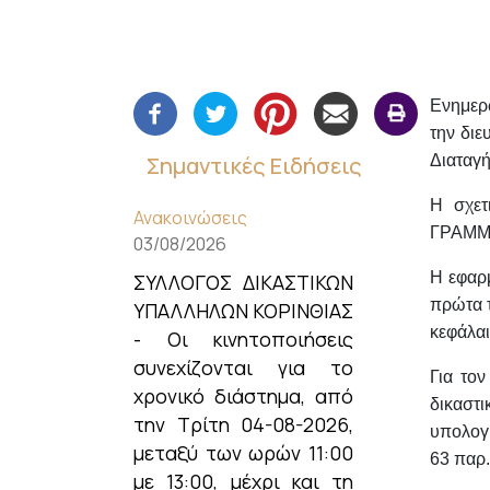
Ενημερ
την διε
Σημαντικές Ειδήσεις
Διαταγ
Η σχετ
Ανακοινώσεις
ΓΡΑΜΜ
03/08/2026
Η εφαρμ
ΣΥΛΛΟΓΟΣ ΔΙΚΑΣΤΙΚΩΝ
πρώτα τ
ΥΠΑΛΛΗΛΩΝ ΚΟΡΙΝΘΙΑΣ
κεφάλαι
- Οι κινητοποιήσεις
συνεχίζονται για το
Για το
χρονικό διάστημα, από
δικαστ
την Τρίτη 04-08-2026,
υπολογί
μεταξύ των ωρών 11:00
63 παρ.
με 13:00, μέχρι και τη