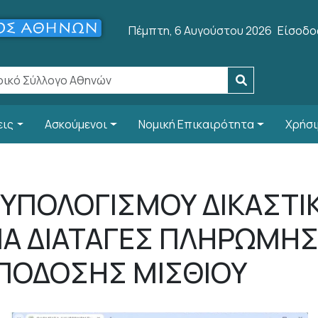
User a
Πέμπτη, 6 Αυγούστου 2026
Είσοδο
εις
Ασκούμενοι
Νομική Επικαιρότητα
Χρήσι
ΥΠΟΛΟΓΙΣΜΟΥ ΔΙΚΑΣΤΙ
ΙΑ ΔΙΑΤΑΓΕΣ ΠΛΗΡΩΜΗΣ
ΑΠΟΔΟΣΗΣ ΜΙΣΘΙΟΥ