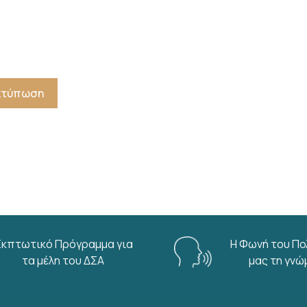
Εκτύπωση
Εκπτωτικό Πρόγραμμα για
Η Φωνή του Πο
τα μέλη του ΔΣΑ
μας τη γνώ