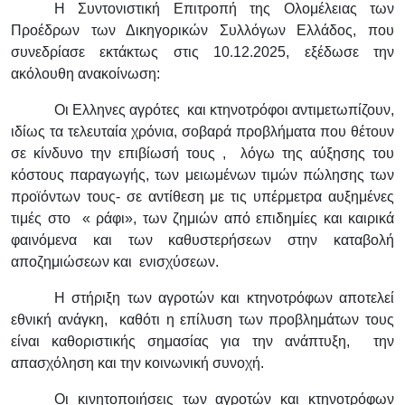
Η Συντονιστική Επιτροπή της Ολομέλειας των
Προέδρων των Δικηγορικών Συλλόγων Ελλάδος, που
συνεδρίασε εκτάκτως στις 10.12.2025, εξέδωσε την
ακόλουθη ανακοίνωση:
Οι Ελληνες αγρότες και κτηνοτρόφοι αντιμετωπίζουν,
ιδίως τα τελευταία χρόνια, σοβαρά προβλήματα που θέτουν
σε κίνδυνο την επιβίωσή τους , λόγω της αύξησης του
κόστους παραγωγής, των μειωμένων τιμών πώλησης των
προϊόντων τους- σε αντίθεση με τις υπέρμετρα αυξημένες
τιμές στο « ράφι», των ζημιών από επιδημίες και καιρικά
φαινόμενα και των καθυστερήσεων στην καταβολή
αποζημιώσεων και ενισχύσεων.
Η στήριξη των αγροτών και κτηνοτρόφων αποτελεί
εθνική ανάγκη, καθότι η επίλυση των προβλημάτων τους
είναι καθοριστικής σημασίας για την ανάπτυξη, την
απασχόληση και την κοινωνική συνοχή.
Οι κινητοποιήσεις των αγροτών και κτηνοτρόφων