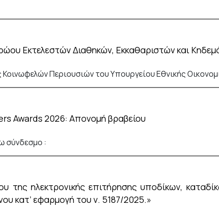
ρώου Εκτελεστών Διαθηκών, Εκκαθαριστών και Κηδεμόν
 Κοινωφελών Περιουσιών του Υπουργείου Εθνικής Οικονομί
ers Awards 2026: Απονομή βραβείου
 σύνδεσμο :
ου της ηλεκτρονικής επιτήρησης υποδίκων, καταδίκ
ου κατ’ εφαρμογή του ν. 5187/2025.»