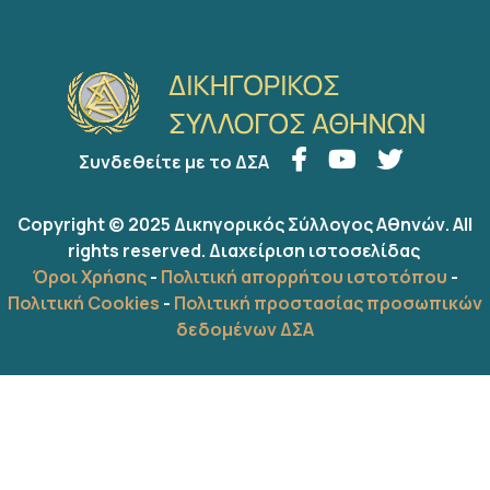
Συνδεθείτε με το ΔΣΑ
Copyright © 2025 Δικηγορικός Σύλλογος Αθηνών. All
rights reserved.
Διαχείριση ιστοσελίδας
Όροι Χρήσης
-
Πολιτική απορρήτου ιστοτόπου
-
Πολιτική Cookies
-
Πολιτική προστασίας προσωπικών
δεδομένων ΔΣΑ