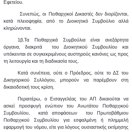
Εφετείου.
Συνεπώς, οι Πειθαρχικοί Δικαστές δεν διορίζονται,
κατά πλειοψηφία, από το Διοικητικό Συμβούλιο αλλά
κληρώνονται.
1β.Τα Πειθαρχικά Συμβούλια είναι ανεξάρτητα
όργανα, διακριτά του Διοικητικού Συμβουλίου και
υπόκεινται σε συγκεκριμένους αυστηρούς κανόνες ως προς
τη λειτουργία και τη διαδικασία τους.
Κατά συνέπεια, ούτε ο Πρόεδρος, ούτε το ΔΣ του
Δικηγορικού Συλλόγου, μπορούν να παρέμβουν στη
δικαιοδοτική τους κρίση.
Περαιτέρω, ο Εισαγγελέας του ΑΠ δικαιούται να
ασκεί προσφυγή ενώπιον του Ανωτάτου Πειθαρχικού
Συμβουλίου, κατά αποφάσεων του Πρωτοβάθμιου
Πειθαρχικού Συμβουλίου για εσφαλμένη ή πλημμελή
εφαρμογή του νόμου, είτε για λόγους ουσιαστικής εκτίμησης