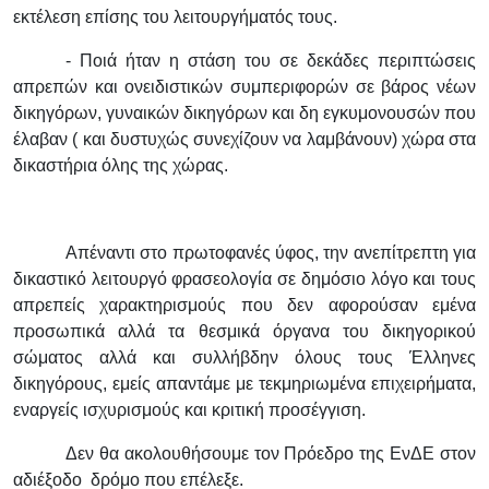
εκτέλεση επίσης του λειτουργήματός τους.
- Ποιά ήταν η στάση του σε δεκάδες περιπτώσεις
απρεπών και ονειδιστικών συμπεριφορών σε βάρος νέων
δικηγόρων, γυναικών δικηγόρων και δη εγκυμονουσών που
έλαβαν ( και δυστυχώς συνεχίζουν να λαμβάνουν) χώρα στα
δικαστήρια όλης της χώρας.
Απέναντι στο πρωτοφανές ύφος, την ανεπίτρεπτη για
δικαστικό λειτουργό φρασεολογία σε δημόσιο λόγο και τους
απρεπείς χαρακτηρισμούς που δεν αφορούσαν εμένα
προσωπικά αλλά τα θεσμικά όργανα του δικηγορικού
σώματος αλλά και συλλήβδην όλους τους Έλληνες
δικηγόρους, εμείς απαντάμε με τεκμηριωμένα επιχειρήματα,
εναργείς ισχυρισμούς και κριτική προσέγγιση.
Δεν θα ακολουθήσουμε τον Πρόεδρο της ΕνΔΕ στον
αδιέξοδο δρόμο που επέλεξε.