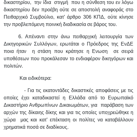
δικαστηρίου, την ίδια στιγμή που η σύνθεση του εν λόγω
δικαστηρίου δεν προέβη ούτε σε αποστολή αναφοράς στο
Πειθαρχικό Συμβούλιο, κατ’ άρθρο 306 ΚΠΔ, ούτε κίνησε
την προβλεπόμενη ποινική διαδικασία σε βάρος του.
6. Απέναντι στην άνω πειθαρχική λειτουργία των
Δικηγορικών Συλλόγων, ερωτάται ο Πρόεδρος της ΕνΔΕ
ποια ήταν η στάση που κράτησε η Ενωση σε σειρά
υποθέσεων που προκάλεσαν το ενδιαφέρον δικηγόρων και
πολιτών.
Και ειδικότερα:
- Για τις εκατοντάδες δικαστικές αποφάσεις με τις
οποίες έχει καταδικαστεί η Ελλάδα από το Ευρωπαϊκό
Δικαστήριο Ανθρωπίνων Δικαιωμάτων, για παράβαση των
αρχών της δίκαιης δίκης και για τις οποίες υποχρεώθηκε η
χώρα μας και κατ’ επέκταση οι πολίτες να καταβάλλουν
χρηματικά ποσά σε διαδίκους.