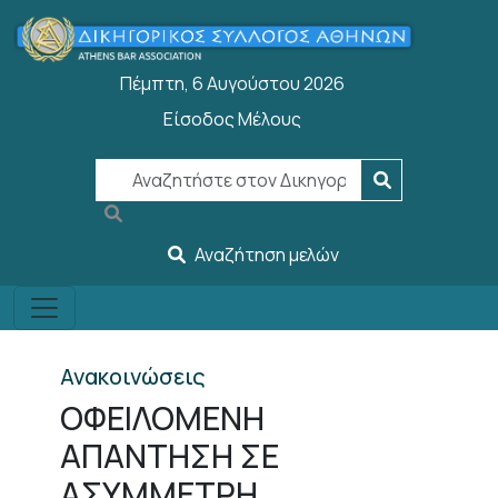
Παράκαμψη προς το κυρίως περιεχόμενο
Πέμπτη, 6 Αυγούστου 2026
Είσοδος Μέλους
User account menu
Αναζήτηση μελών
Ανακοινώσεις
ΟΦΕΙΛΟΜΕΝΗ
ΑΠΑΝΤΗΣΗ ΣΕ
ΑΣΥΜMΕΤΡΗ