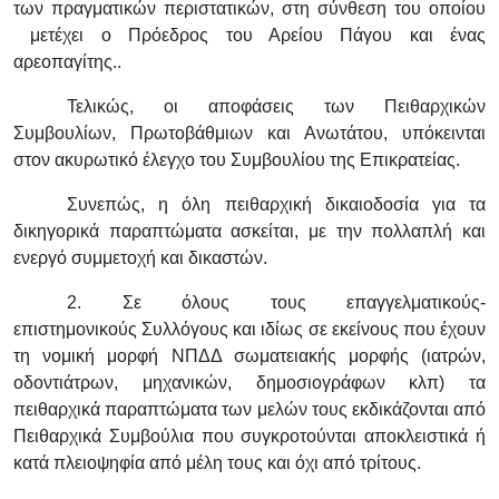
των πραγματικών περιστατικών, στη σύνθεση του οποίου
μετέχει ο Πρόεδρος του Αρείου Πάγου και ένας
αρεοπαγίτης..
Τελικώς, οι αποφάσεις των Πειθαρχικών
Συμβουλίων, Πρωτοβάθμιων και Ανωτάτου, υπόκεινται
στον ακυρωτικό έλεγχο του Συμβουλίου της Επικρατείας.
Συνεπώς, η όλη πειθαρχική δικαιοδοσία για τα
δικηγορικά παραπτώματα ασκείται, με την πολλαπλή και
ενεργό συμμετοχή και δικαστών.
2. Σε όλους τους επαγγελματικούς-
επιστημονικούς Συλλόγους και ιδίως σε εκείνους που έχουν
τη νομική μορφή ΝΠΔΔ σωματειακής μορφής (ιατρών,
οδοντιάτρων, μηχανικών, δημοσιογράφων κλπ) τα
πειθαρχικά παραπτώματα των μελών τους εκδικάζονται από
Πειθαρχικά Συμβούλια που συγκροτούνται αποκλειστικά ή
κατά πλειοψηφία από μέλη τους και όχι από τρίτους.