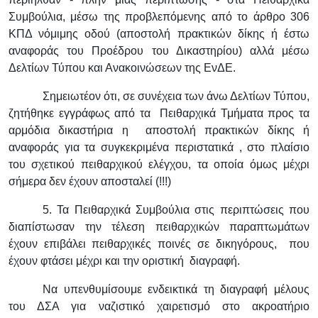
Συμβούλια, μέσω της προβλεπόμενης από το άρθρο 306
ΚΠΔ νόμιμης οδού (αποστολή πρακτικών δίκης ή έστω
αναφοράς του Προέδρου του Δικαστηρίου) αλλά μέσω
Δελτίων Τύπου και Ανακοινώσεων της ΕνΔΕ.
Σημειωτέον ότι, σε συνέχεια των άνω Δελτίων Τύπου,
ζητήθηκε εγγράφως από τα Πειθαρχικά Τμήματα προς τα
αρμόδια δικαστήρια η αποστολή πρακτικών δίκης ή
αναφοράς για τα συγκεκριμένα περιστατικά , στο πλαίσιο
του σχετικού πειθαρχικού ελέγχου, τα οποία όμως μέχρι
σήμερα δεν έχουν αποσταλεί (!!!)
5. Τα Πειθαρχικά Συμβούλια στις περιπτώσεις που
διαπίστωσαν την τέλεση πειθαρχικών παραπτωμάτων
έχουν επιβάλει πειθαρχικές ποινές σε δικηγόρους, που
έχουν φτάσει μέχρι και την οριστική διαγραφή.
Να υπενθυμίσουμε ενδεικτικά τη διαγραφή μέλους
του ΔΣΑ για ναζιστικό χαιρετισμό στο ακροατήριο