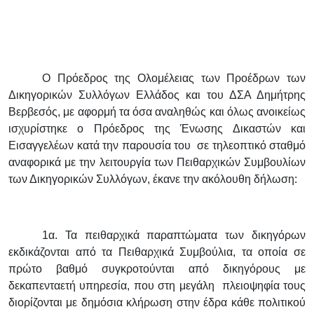
Ο Πρόεδρος της Ολομέλειας των Προέδρων των
Δικηγορικών Συλλόγων Ελλάδος και του ΔΣΑ Δημήτρης
Βερβεσός, με αφορμή τα όσα αναληθώς και όλως ανοικείως
ισχυρίστηκε ο Πρόεδρος της Ένωσης Δικαστών και
Εισαγγελέων κατά την παρουσία του σε τηλεοπτικό σταθμό
αναφορικά με την λειτουργία των Πειθαρχικών Συμβουλίων
των Δικηγορικών Συλλόγων, έκανε την ακόλουθη δήλωση:
1α. Τα πειθαρχικά παραπτώματα των δικηγόρων
εκδικάζονται από τα Πειθαρχικά Συμβούλια, τα οποία σε
πρώτο βαθμό συγκροτούνται από δικηγόρους με
δεκαπενταετή υπηρεσία, που στη μεγάλη πλειοψηφία τους
διορίζονται με δημόσια κλήρωση στην έδρα κάθε πολιτικού