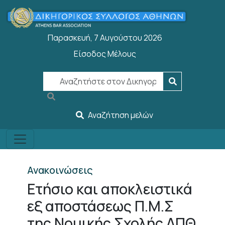
Παράκαμψη προς το κυρίως περιεχόμενο
Παρασκευή, 7 Αυγούστου 2026
Είσοδος Μέλους
User account menu
Αναζήτηση μελών
Ανακοινώσεις
Ετήσιο και αποκλειστικά
εξ αποστάσεως Π.Μ.Σ
της Νομικής Σχολής ΔΠΘ