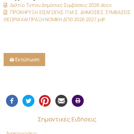
Δελτίο Τύπου Δημόσιες Συμβάσεις 2026.docx
ΠΡΟΚΗΡΥΞΗ ΕΙΣΑΓΩΓΗΣ Π.Μ.Σ. ΔΗΜΟΣΙΕΣ ΣΥΜΒΑΣΕΙΣ
ΘΕΩΡΙΑ ΚΑΙ ΠΡΑΞΗ ΝΟΜΙΚΗ ΔΠΘ 2026 2027.pdf
🖨️ Εκτύπωση
Σημαντικές Ειδήσεις
Ανακοινώσεις