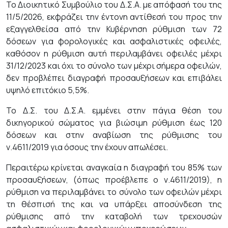
Το Διοικητικό Συμβούλιο του Δ.Σ.Α. με απόφασή του της
11/5/2026, εκφράζει την έντονη αντίθεσή του προς την
εξαγγελθείσα από την Κυβέρνηση ρύθμιση των 72
δόσεων για φορολογικές και ασφαλιστικές οφειλές,
καθόσον η ρύθμιση αυτή περιλαμβάνει οφειλές μέχρι
31/12/2023 και όχι το σύνολο των μέχρι σήμερα οφειλών,
δεν προβλέπει διαγραφή προσαυξήσεων και επιβάλει
υψηλό επιτόκιο 5,5%.
Το Δ.Σ. του Δ.Σ.Α. εμμένει στην πάγια θέση του
δικηγορικού σώματος για βιώσιμη ρύθμιση έως 120
δόσεων και στην αναβίωση της ρύθμισης του
ν.4611/2019 για όσους την έχουν απωλέσει.
Περαιτέρω κρίνεται αναγκαία η διαγραφή του 85% των
προσαυξήσεων, (όπως προέβλεπε ο ν.4611/2019), η
ρύθμιση να περιλαμβάνει το σύνολο των οφειλών μέχρι
τη θέσπισή της και να υπάρξει αποσύνδεση της
ρύθμισης από την καταβολή των τρεχουσών