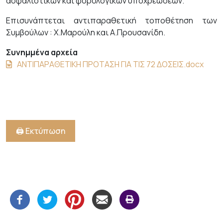
ασφαλιστικών και φορολογικών υποχρεώσεων.
Επισυνάπτεται αντιπαραθετική τοποθέτηση των
Συμβούλων : Χ.Μαρούλη και Α.Προυσανίδη.
Συνημμένα αρχεία
ΑΝΤΙΠΑΡΑΘΕΤΙΚΗ ΠΡΟΤΑΣΗ ΓΙΑ ΤΙΣ 72 ΔΟΣΕΙΣ.docx
🖨️ Εκτύπωση