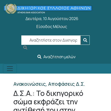
Παράκαμψη προς το κυρίως περιεχόμενο
Δευτέρα, 10 Αυγούστου 2026
Είσοδος Μέλους
User account menu
Αναζήτηση μελών
Ανακοινώσεις, Αποφάσεις Δ.Σ.
Δ.Σ.Α.: Το δικηγορικό
σώμα εκφράζει την
αντίθεσή του στην